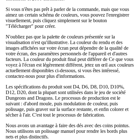
Si vous n'êtes pas prêt à parler de la commande, mais que vous
aimez un certain schéma de couleurs, vous pouvez l'enregistrer
visuellement, puis cliquez simplement sur le bouton
"Télécharger" pour créer.
N'oubliez pas que la palette de couleurs présentée sur la
visualisation n'est qu'illustrative. La couleur du rendu et des
images affichées sur votre écran peut dépendre de la qualité de
votre écran, des paramètres personnels de l'appareil et d'autres
facteurs. La couleur du produit final peut différer de Ce que vous
voyez à l'écran est légèrement différent, jetez un œil aux couleurs
actuellement disponibles ci-dessous, si vous êtes intéressé,
contactez-nous pour plus d'informations.
Les spécifications du produit sont D4, D6, D8, D10, D10%,
D12, D20, dont la plupart sont utilisées dans le jeu de société
Dungeons and Dragons. Le processus de production est le
suivant : d'abord moule, puis modulation de couleur, puis
polissage, puis graver sur la surface restante, et enfin colorer et
sécher à l'air. C'est tout le processus de fabrication.
Nous avons un avantage à faire des dés avec des coins pointus.
Nous utilisons un polissage manuel pour rendre les bords plus
nets et plus distinctifs.