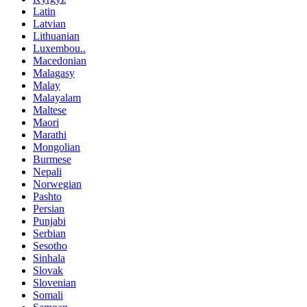
Latin
Latvian
Lithuanian
Luxembou..
Macedonian
Malagasy
Malay
Malayalam
Maltese
Maori
Marathi
Mongolian
Burmese
Nepali
Norwegian
Pashto
Persian
Punjabi
Serbian
Sesotho
Sinhala
Slovak
Slovenian
Somali