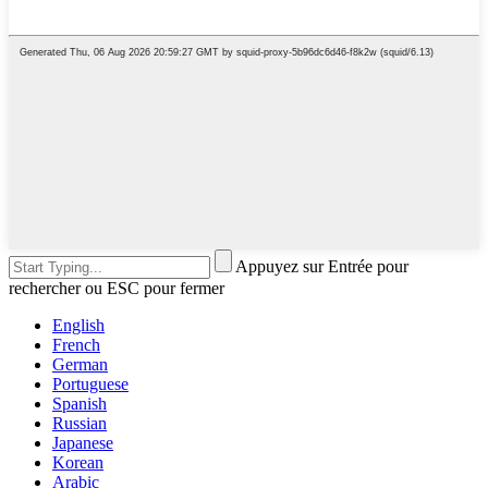
Appuyez sur Entrée pour
rechercher ou ESC pour fermer
English
French
German
Portuguese
Spanish
Russian
Japanese
Korean
Arabic