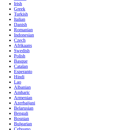
Irish
Greek
Turkish
Italian
Danish
Romanian
Indonesian
Czech
Afrikaans
Swedish
Polish
Basque
Catalan
Esperanto
Hindi
Lao
Albanian
Amharic
Armenian
Azerbaijani
Belarusian
Bengali
Bosnian
Bulgarian
Cebuano